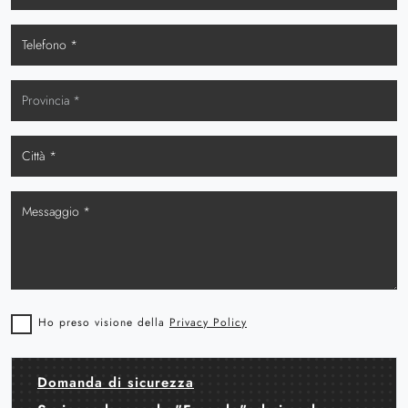
Ho preso visione della
Privacy Policy
Domanda di sicurezza