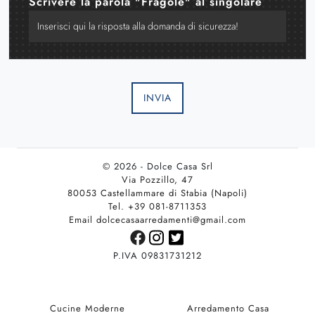
Scrivere la parola "Fragole" al singolare
INVIA
© 2026 - Dolce Casa Srl
Via Pozzillo, 47
80053 Castellammare di Stabia (Napoli)
Tel. +39 081-8711353
Email dolcecasaarredamenti@gmail.com
P.IVA 09831731212
Cucine Moderne
Arredamento Casa