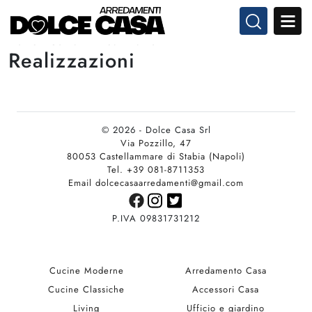
Home
-
Contatti
-
Realizzazioni
Realizzazioni
© 2026 - Dolce Casa Srl
Via Pozzillo, 47
80053 Castellammare di Stabia (Napoli)
Tel. +39 081-8711353
Email dolcecasaarredamenti@gmail.com
P.IVA 09831731212
Cucine Moderne
Arredamento Casa
Cucine Classiche
Accessori Casa
Living
Ufficio e giardino