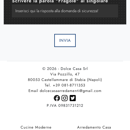
Scrivere la parola "Fragole" al singolare
INVIA
© 2026 - Dolce Casa Srl
Via Pozzillo, 47
80053 Castellammare di Stabia (Napoli)
Tel. +39 081-8711353
Email dolcecasaarredamenti@gmail.com
P.IVA 09831731212
Cucine Moderne
Arredamento Casa