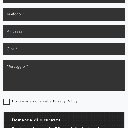
Ho preso visione della
Privacy Policy
Domanda di sicurezza