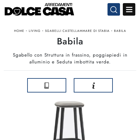
-
-
-
HOME
LIVING
SGABELLI CASTELLAMMARE DI STABIA
BABILA
Babila
Sgabello con Struttura in frassino, poggiapiedi in
alluminio e Seduta imbottita verde.