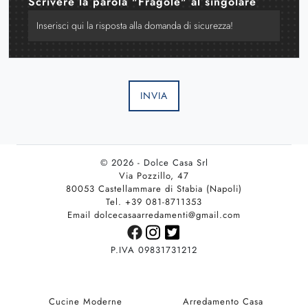
Scrivere la parola "Fragole" al singolare
INVIA
© 2026 - Dolce Casa Srl
Via Pozzillo, 47
80053 Castellammare di Stabia (Napoli)
Tel. +39 081-8711353
Email dolcecasaarredamenti@gmail.com
P.IVA 09831731212
Cucine Moderne
Arredamento Casa