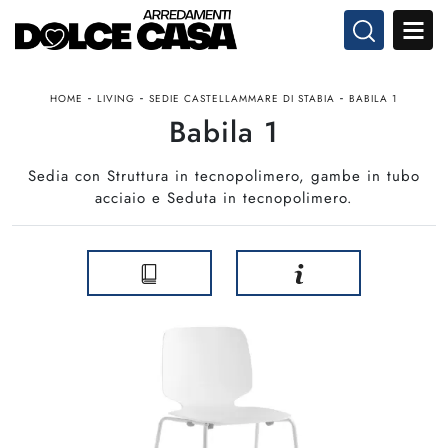
-
-
-
HOME
LIVING
SEDIE CASTELLAMMARE DI STABIA
BABILA 1
Babila 1
Sedia con Struttura in tecnopolimero, gambe in tubo
acciaio e Seduta in tecnopolimero.