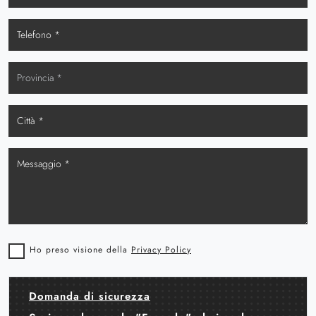
Ho preso visione della
Privacy Policy
Domanda di sicurezza