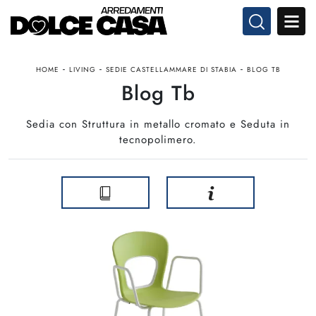
-
-
-
HOME
LIVING
SEDIE CASTELLAMMARE DI STABIA
BLOG TB
Blog Tb
Sedia con Struttura in metallo cromato e Seduta in
tecnopolimero.