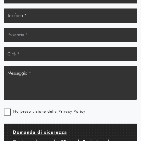
Ho preso visione della
Privacy Policy
Domanda di sicurezza