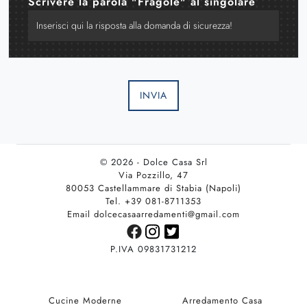
Scrivere la parola "Fragole" al singolare
INVIA
© 2026 - Dolce Casa Srl
Via Pozzillo, 47
80053 Castellammare di Stabia (Napoli)
Tel. +39 081-8711353
Email dolcecasaarredamenti@gmail.com
P.IVA 09831731212
Cucine Moderne
Arredamento Casa