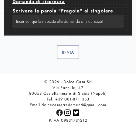
Domanda di sicurezza
Scrivere la parola "Fragole" al singolare
INVIA
© 2026 - Dolce Casa Srl
Via Pozzillo, 47
80053 Castellammare di Stabia (Napoli)
Tel. +39 081-8711353
Email dolcecasaarredamenti@gmail.com
P.IVA 09831731212