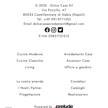
© 2026 - Dolce Casa Srl
Via Pozzillo, 47
80053 Castellammare di Stabia (Napoli)
Tel. +39 081-8711353
Email dolcecasaarredamenti@gmail.com
P.IVA 09831731212
Cucine Moderne
Arredamento Casa
Cucine Classiche
Accessori Casa
Living
Ufficio e giardino
La nostra azienda
Contattaci
I Nostri Partner
Cataloghi
Progettazione
Realizzazioni
Powered by