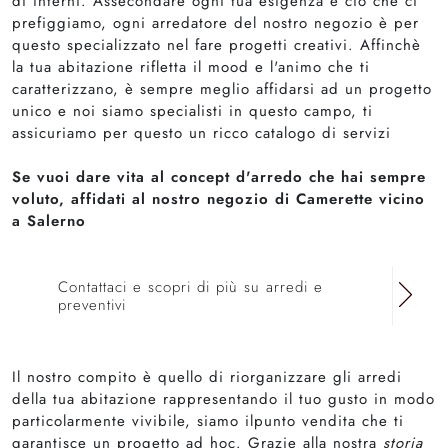
di interni. Assecondare ogni tua esigenza è ciò che ci
prefiggiamo, ogni arredatore del nostro negozio è per
questo specializzato nel fare progetti creativi. Affinchè
la tua abitazione rifletta il mood e l'animo che ti
caratterizzano, è sempre meglio affidarsi ad un progetto
unico e noi siamo specialisti in questo campo, ti
assicuriamo per questo un ricco catalogo di servizi
Se vuoi dare vita al concept d'arredo che hai sempre
voluto, affidati al nostro negozio di Camerette vicino
a Salerno
Contattaci e scopri di più su arredi e
preventivi
Il nostro compito è quello di riorganizzare gli arredi
della tua abitazione rappresentando il tuo gusto in modo
particolarmente vivibile, siamo ilpunto vendita che ti
garantisce un progetto ad hoc. Grazie alla nostra
storia