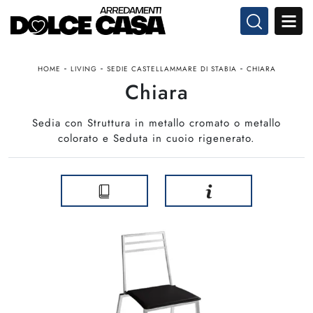
-
-
-
HOME
LIVING
SEDIE CASTELLAMMARE DI STABIA
CHIARA
Chiara
Sedia con Struttura in metallo cromato o metallo
colorato e Seduta in cuoio rigenerato.