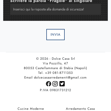
Scrivere la parola "Fragole" al singolare
INVIA
© 2026 - Dolce Casa Srl
Via Pozzillo, 47
80053 Castellammare di Stabia (Napoli)
Tel. +39 081-8711353
Email dolcecasaarredamenti@gmail.com
P.IVA 09831731212
Cucine Moderne
Arredamento Casa