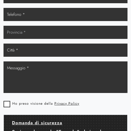
Ho preso visione della
Privacy Policy
Domanda di sicurezza