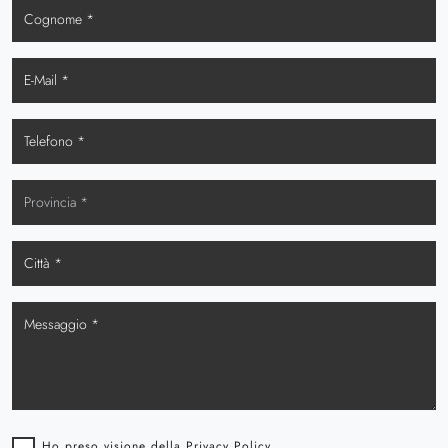
Ho preso visione della
Privacy Policy