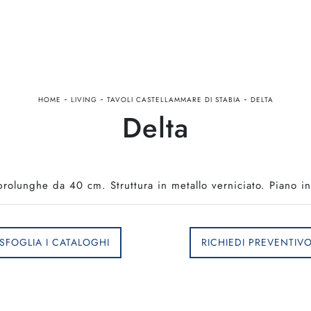
-
-
-
HOME
LIVING
TAVOLI CASTELLAMMARE DI STABIA
DELTA
Delta
prolunghe da 40 cm. Struttura in metallo verniciato. Piano i
SFOGLIA I CATALOGHI
RICHIEDI PREVENTIV