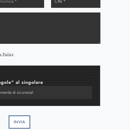
y Policy
agole" al singolare
INVIA