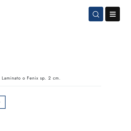
n Laminato o Fenix sp. 2 cm.
O