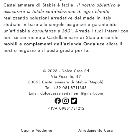
Castellammare di Stabia è facile:
il nostro obiettivo è
assicurare la totale soddisfazione di ogni cliente
realizzando soluzioni arredative del made in Italy
studiate in base alle singole esigenze e garantendo
un’affidabile
consulenza a 360°
. Arreda i tuoi interni con
noi: se sei vicino a Castellammare di Stabia e cerchi
mobili e complementi dell'azienda Ondaluce
allora il
nostro negozio è il posto giusto per te.
© 2026 - Dolce Casa Srl
Via Pozzillo, 47
80053 Castellammare di Stabia (Napoli)
Tel. +39 081-8711353
Email dolcecasaarredamenti@gmail.com
P.IVA 09831731212
Cucine Moderne
Arredamento Casa