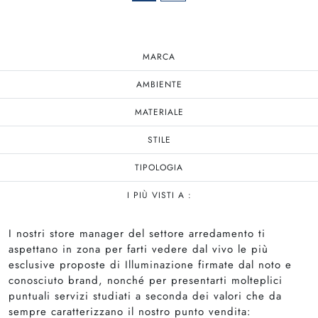
MARCA
AMBIENTE
MATERIALE
STILE
TIPOLOGIA
I PIÙ VISTI A :
I nostri store manager del settore arredamento ti
aspettano in zona per farti vedere dal vivo le più
esclusive proposte di Illuminazione firmate dal noto e
conosciuto brand, nonché per presentarti molteplici
puntuali servizi studiati a seconda dei valori che da
sempre caratterizzano il nostro punto vendita: