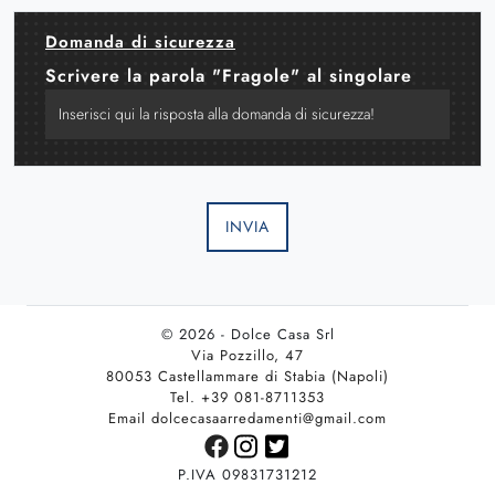
Domanda di sicurezza
Scrivere la parola "Fragole" al singolare
INVIA
© 2026 - Dolce Casa Srl
Via Pozzillo, 47
80053 Castellammare di Stabia (Napoli)
Tel. +39 081-8711353
Email dolcecasaarredamenti@gmail.com
P.IVA 09831731212