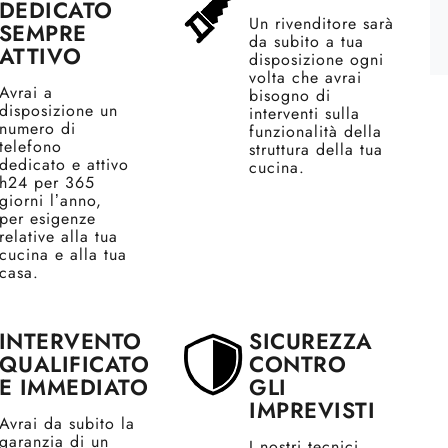
DEDICATO
Un rivenditore sarà
SEMPRE
da subito a tua
ATTIVO
disposizione ogni
volta che avrai
Avrai a
bisogno di
disposizione un
interventi sulla
numero di
funzionalità della
telefono
struttura della tua
dedicato e attivo
cucina.
h24 per 365
giorni l’anno,
per esigenze
relative alla tua
cucina e alla tua
casa.
INTERVENTO
SICUREZZA
QUALIFICATO
CONTRO
E IMMEDIATO
GLI
IMPREVISTI
Avrai da subito la
garanzia di un
I nostri tecnici