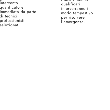
intervento
qualificati
qualificato e
interverranno in
immediato da parte
modo tempestivo
di tecnici
per risolvere
professionisti
l’emergenza.
selezionati.