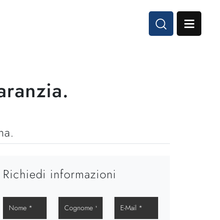
.
aranzia.
na.
Richiedi informazioni