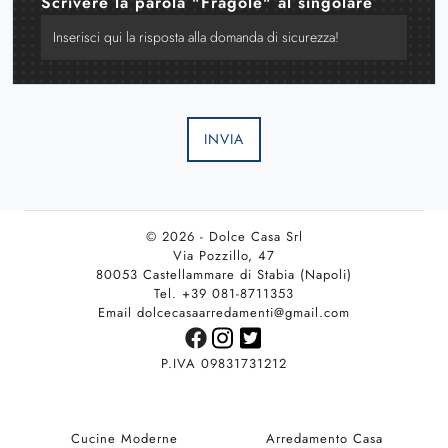
Scrivere la parola "Fragole" al singolare
INVIA
© 2026 - Dolce Casa Srl
Via Pozzillo, 47
80053 Castellammare di Stabia (Napoli)
Tel. +39 081-8711353
Email dolcecasaarredamenti@gmail.com
P.IVA 09831731212
Cucine Moderne
Arredamento Casa