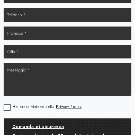
Ho preso visione della
Privacy Policy
Domanda di sicurezza