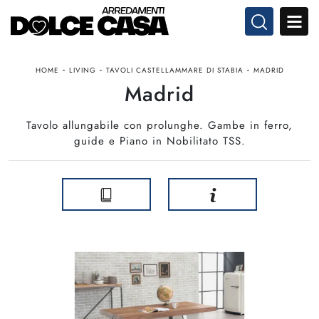
-
-
-
HOME
LIVING
TAVOLI CASTELLAMMARE DI STABIA
MADRID
Madrid
Tavolo allungabile con prolunghe. Gambe in ferro,
guide e Piano in Nobilitato TSS.