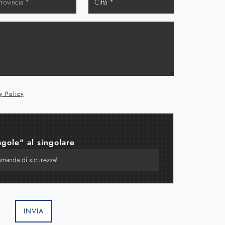
y Policy
agole" al singolare
INVIA