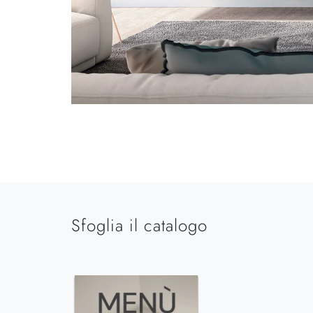
Sfoglia il catalogo