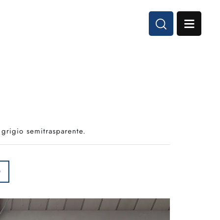
 grigio semitrasparente.
O