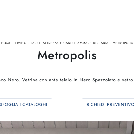
-
-
-
HOME
LIVING
PARETI ATTREZZATE CASTELLAMMARE DI STABIA
METROPOLIS
Metropolis
co Nero. Vetrina con anta telaio in Nero Spazzolato e vetro
SFOGLIA I CATALOGHI
RICHIEDI PREVENTIV