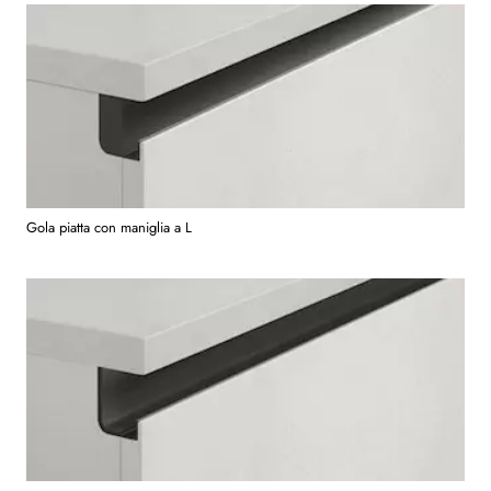
Gola piatta con maniglia a L