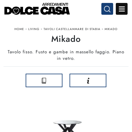
-
-
-
HOME
LIVING
TAVOLI CASTELLAMMARE DI STABIA
MIKADO
Mikado
Tavolo fisso. Fusto e gambe in massello faggio. Piano
in vetro.