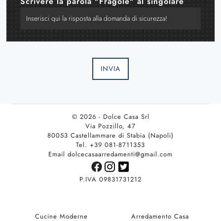
Scrivere la parola "Fragole" al singolare
INVIA
© 2026 - Dolce Casa Srl
Via Pozzillo, 47
80053 Castellammare di Stabia (Napoli)
Tel. +39 081-8711353
Email dolcecasaarredamenti@gmail.com
P.IVA 09831731212
Cucine Moderne
Arredamento Casa