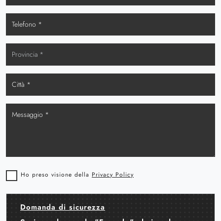
Ho preso visione della
Privacy Policy
Domanda di sicurezza