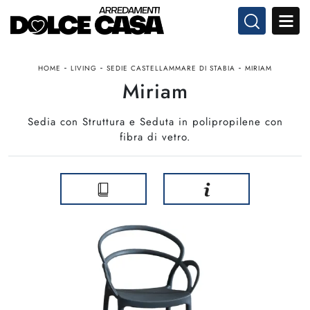
-
-
-
HOME
LIVING
SEDIE CASTELLAMMARE DI STABIA
MIRIAM
Miriam
Sedia con Struttura e Seduta in polipropilene con
fibra di vetro.