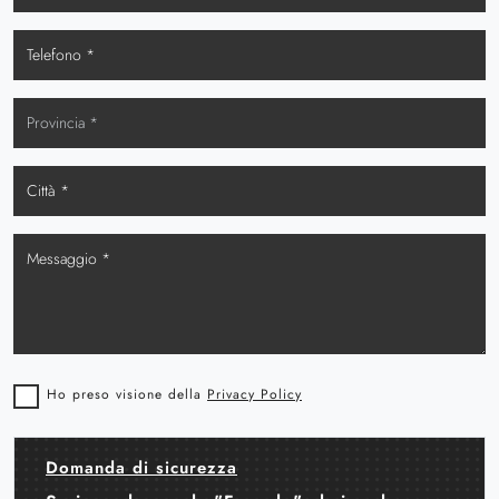
Ho preso visione della
Privacy Policy
Domanda di sicurezza