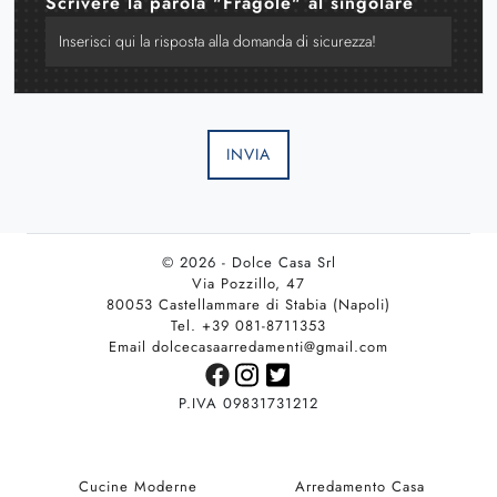
Scrivere la parola "Fragole" al singolare
INVIA
© 2026 - Dolce Casa Srl
Via Pozzillo, 47
80053 Castellammare di Stabia (Napoli)
Tel. +39 081-8711353
Email dolcecasaarredamenti@gmail.com
P.IVA 09831731212
Cucine Moderne
Arredamento Casa