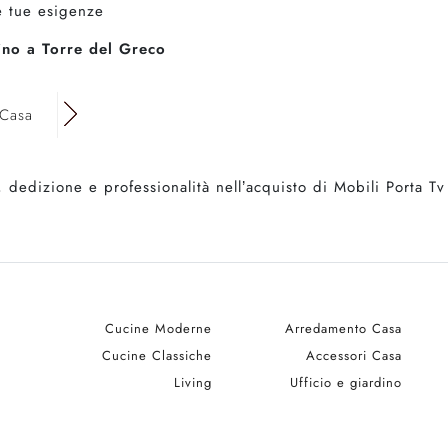
le tue esigenze
cino a Torre del Greco
 Casa
 dedizione e professionalità nell’acquisto di Mobili Porta T
Cucine Moderne
Arredamento Casa
Cucine Classiche
Accessori Casa
Living
Ufficio e giardino