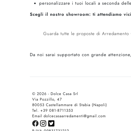
personalizzare i tuoi locali a seconda del
Scegli il nostro showroom: ti attendiamo vi
Guarda tutte le proposte di Arredamento
Da noi sarai supportato con grande attenzione,
© 2026 - Dolce Casa Srl
Via Pozzillo, 47
80053 Castellammare di Stabia (Napoli)
Tel. +39 081-8711353
Email dolcecasaarredamenti@gmail.com
P.IVA 09831731212