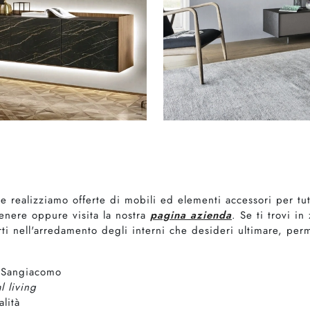
ne realizziamo offerte di mobili ed elementi accessori per tu
enere oppure visita la nostra
pagina azienda
. Se ti trovi in
 nell'arredamento degli interni che desideri ultimare, perm
o Sangiacomo
al living
lità