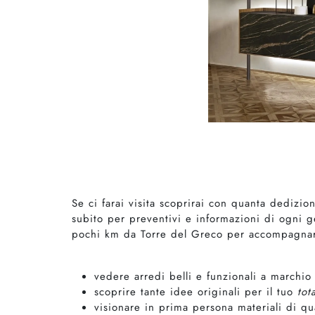
Se ci farai visita scoprirai con quanta dedizio
subito per preventivi e informazioni di ogni g
pochi km da Torre del Greco per accompagnarti
vedere arredi belli e funzionali a marchi
scoprire tante idee originali per il tuo
tot
visionare in prima persona materiali di qua