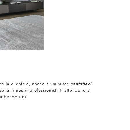
tta la clientela, anche su misura:
contattaci
 zona, i nostri professionisti ti attendono a
ettendoti di: