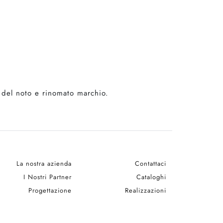
v del noto e rinomato marchio.
La nostra azienda
Contattaci
I Nostri Partner
Cataloghi
Progettazione
Realizzazioni