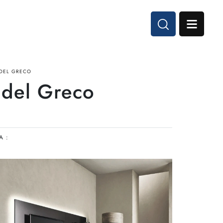
 DEL GRECO
 del Greco
A :