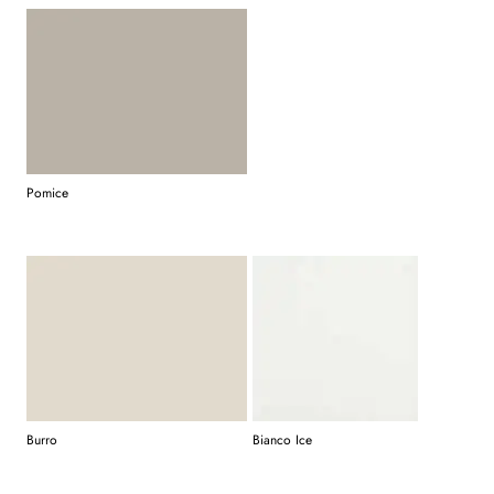
Pomice
Burro
Bianco Ice