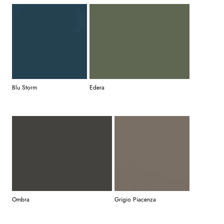
Blu Storm
Edera
Ombra
Grigio Piacenza