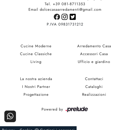
Tel. +39 081-8711353
Email dolcecasaarredamenti@gmail.com
P.IVA 09831731212
Cucine Moderne
Arredamento Casa
Cucine Classiche
Accessori Casa
Living
Ufficio e giardino
La nostra azienda
Contattaci
I Nostri Partner
Cataloghi
Progettazione
Realizzazioni
Powered by