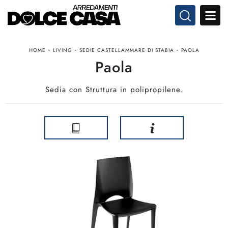
-
-
-
HOME
LIVING
SEDIE CASTELLAMMARE DI STABIA
PAOLA
Paola
Sedia con Struttura in polipropilene.