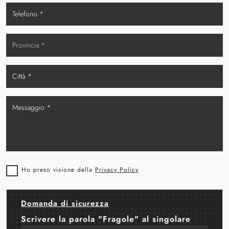
Ho preso visione della
Privacy Policy
Domanda di sicurezza
Scrivere la parola "Fragole" al singolare