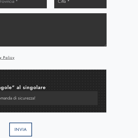
y Policy
agole" al singolare
INVIA