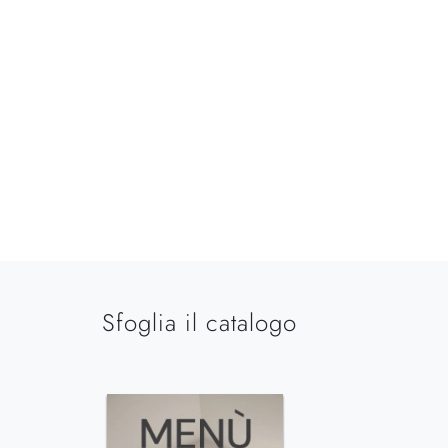
Sfoglia il catalogo