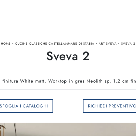
-
-
-
HOME
CUCINE CLASSICHE CASTELLAMMARE DI STABIA
ART-SVEVA
SVEVA 2
Sveva 2
l finitura White matt. Worktop in gres Neolith sp. 1.2 cm fin
SFOGLIA I CATALOGHI
RICHIEDI PREVENTIV