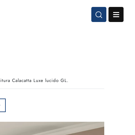
itura Calacatta Luxe lucido GL.
O