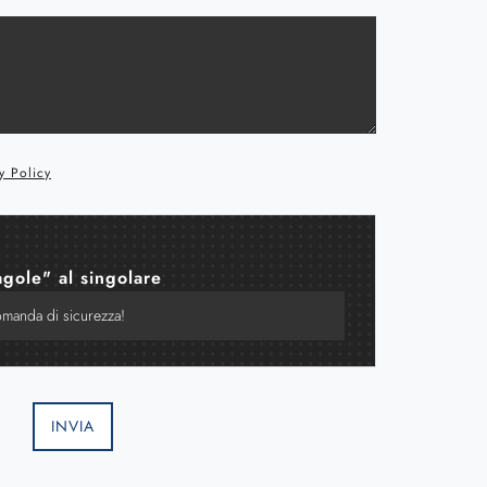
y Policy
agole" al singolare
INVIA