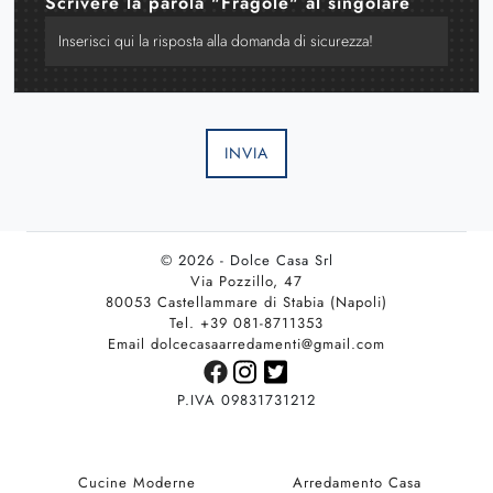
Scrivere la parola "Fragole" al singolare
INVIA
© 2026 - Dolce Casa Srl
Via Pozzillo, 47
80053 Castellammare di Stabia (Napoli)
Tel. +39 081-8711353
Email dolcecasaarredamenti@gmail.com
P.IVA 09831731212
Cucine Moderne
Arredamento Casa