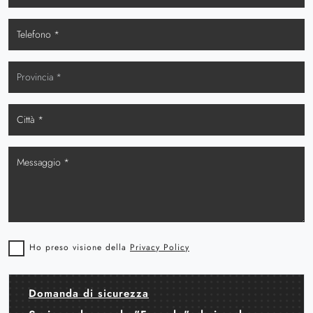
Ho preso visione della
Privacy Policy
Domanda di sicurezza