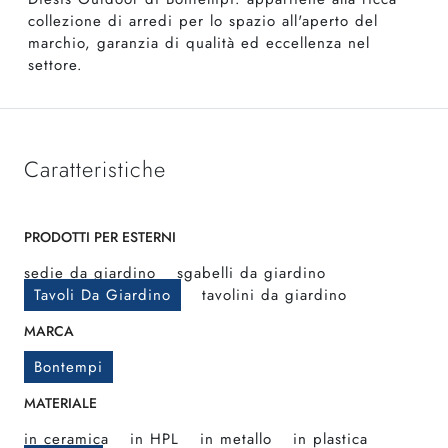
collezione di arredi per lo spazio all'aperto del
marchio, garanzia di qualità ed eccellenza nel
settore.
Caratteristiche
PRODOTTI PER ESTERNI
sedie da giardino
sgabelli da giardino
Tavoli Da Giardino
tavolini da giardino
MARCA
Bontempi
MATERIALE
in ceramica
in HPL
in metallo
in plastica