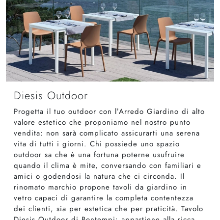
Diesis Outdoor
Progetta il tuo outdoor con l’Arredo Giardino di alto
valore estetico che proponiamo nel nostro punto
vendita: non sarà complicato assicurarti una serena
vita di tutti i giorni. Chi possiede uno spazio
outdoor sa che è una fortuna poterne usufruire
quando il clima è mite, conversando con familiari e
amici o godendosi la natura che ci circonda. Il
rinomato marchio propone tavoli da giardino in
vetro capaci di garantire la completa contentezza
dei clienti, sia per estetica che per praticità. Tavolo
Diesis Outdoor di Bontempi: appartiene alla ricca