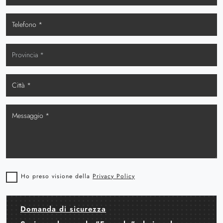
Ho preso visione della
Privacy Policy
Domanda di sicurezza