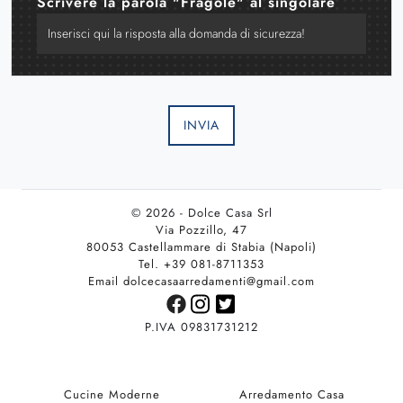
Scrivere la parola "Fragole" al singolare
INVIA
© 2026 - Dolce Casa Srl
Via Pozzillo, 47
80053 Castellammare di Stabia (Napoli)
Tel. +39 081-8711353
Email dolcecasaarredamenti@gmail.com
P.IVA 09831731212
Cucine Moderne
Arredamento Casa