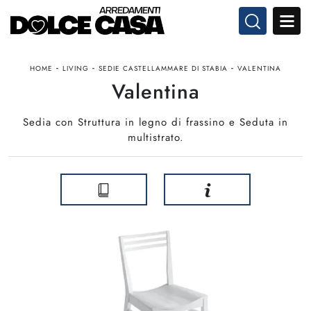
-
-
-
HOME
LIVING
SEDIE CASTELLAMMARE DI STABIA
VALENTINA
Valentina
Sedia con Struttura in legno di frassino e Seduta in
multistrato.