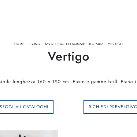
-
-
-
HOME
LIVING
TAVOLI CASTELLAMMARE DI STABIA
VERTIGO
Vertigo
raibile lunghezza 160 o 190 cm. Fusto e gambe brill. Piano i
SFOGLIA I CATALOGHI
RICHIEDI PREVENTIV