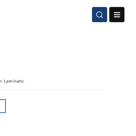
n Laminato.
O