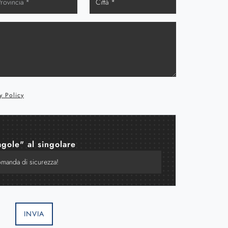
y Policy
agole" al singolare
INVIA