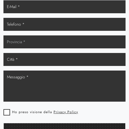
Ho preso visione della
Privacy Policy