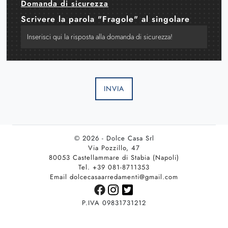
Domanda di sicurezza
Scrivere la parola "Fragole" al singolare
INVIA
© 2026 - Dolce Casa Srl
Via Pozzillo, 47
80053 Castellammare di Stabia (Napoli)
Tel. +39 081-8711353
Email dolcecasaarredamenti@gmail.com
P.IVA 09831731212