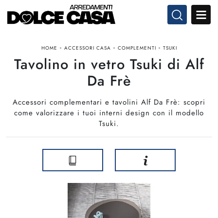
-
-
-
HOME
ACCESSORI CASA
COMPLEMENTI
TSUKI
Tavolino in vetro Tsuki di Alf
Da Frè
Accessori complementari e tavolini Alf Da Frè: scopri
come valorizzare i tuoi interni design con il modello
Tsuki.