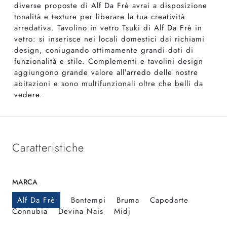
diverse proposte di Alf Da Frè avrai a disposizione
tonalità e texture per liberare la tua creatività
arredativa. Tavolino in vetro Tsuki di Alf Da Frè in
vetro: si inserisce nei locali domestici dai richiami
design, coniugando ottimamente grandi doti di
funzionalità e stile. Complementi e tavolini design
aggiungono grande valore all’arredo delle nostre
abitazioni e sono multifunzionali oltre che belli da
vedere.
Caratteristiche
MARCA
Alf Da Frè
Bontempi
Bruma
Capodarte
Connubia
Devina Nais
Midj