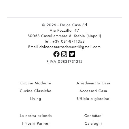
© 2026 - Dolce Casa Srl
Via Pozzillo, 47
80053 Castellammare di Stabia (Napoli)
Tel. +39 081-8711353
Email dolcecasaarredamenti@gmail.com
P.IVA 09831731212
Cucine Moderne
Arredamento Casa
Cucine Classiche
Accessori Casa
Living
Ufficio e giardino
La nostra azienda
Contattaci
I Nostri Partner
Cataloghi