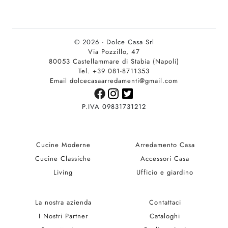
© 2026 - Dolce Casa Srl
Via Pozzillo, 47
80053 Castellammare di Stabia (Napoli)
Tel. +39 081-8711353
Email dolcecasaarredamenti@gmail.com
P.IVA 09831731212
Cucine Moderne
Arredamento Casa
Cucine Classiche
Accessori Casa
Living
Ufficio e giardino
La nostra azienda
Contattaci
I Nostri Partner
Cataloghi