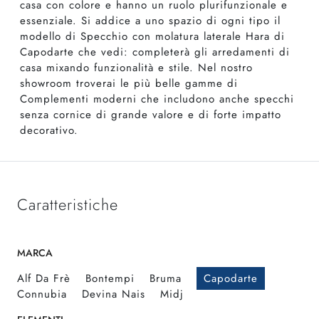
casa con colore e hanno un ruolo plurifunzionale e
essenziale. Si addice a uno spazio di ogni tipo il
modello di Specchio con molatura laterale Hara di
Capodarte che vedi: completerà gli arredamenti di
casa mixando funzionalità e stile. Nel nostro
showroom troverai le più belle gamme di
Complementi moderni che includono anche specchi
senza cornice di grande valore e di forte impatto
decorativo.
Caratteristiche
MARCA
Alf Da Frè
Bontempi
Bruma
Capodarte
Connubia
Devina Nais
Midj