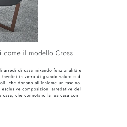
ni come il modello Cross
i arredi di casa mixando funzionalità e
tavolini in vetro di grande valore e di
li, che donano all'insieme un fascino
ù esclusive composizioni arredative del
a casa, che connotano la tua casa con