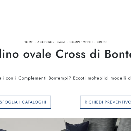
-
-
-
HOME
ACCESSORI CASA
COMPLEMENTI
CROSS
lino ovale Cross di Bon
ali con i Complementi Bontempi? Eccoti molteplici modelli di
SFOGLIA I CATALOGHI
RICHIEDI PREVENTIV