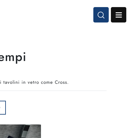
tempi
 tavolini in vetro come Cross.
O