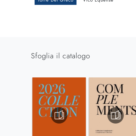
Torre Del Greco
Vico Equense
Sfoglia il catalogo