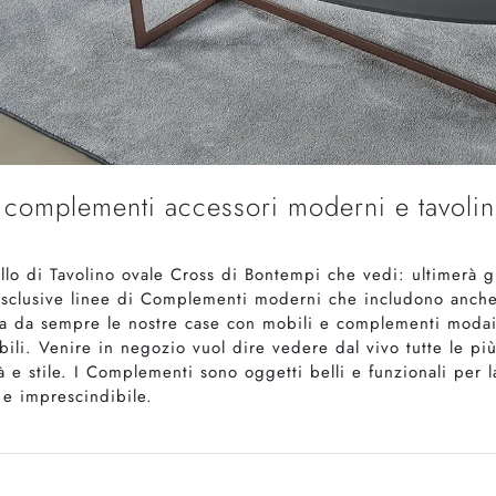
i complementi accessori moderni e tavoli
llo di Tavolino ovale Cross di Bontempi che vedi: ultimerà gl
 esclusive linee di Complementi moderni che includono anche 
a da sempre le nostre case con mobili e complementi modaio
ili. Venire in negozio vuol dire vedere dal vivo tutte le pi
e stile. I Complementi sono oggetti belli e funzionali per l
 e imprescindibile.