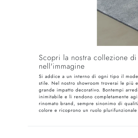
Scopri la nostra collezione d
nell'immagine
Si addice a un interno di ogni tipo il mode
stile. Nel nostro showroom troverai le più
grande impatto decorativo. Bontempi arred
inimitabile e li rendono completamente agib
rinomato brand, sempre sinonimo di qualità 
colore e ricoprono un ruolo plurifunzionale