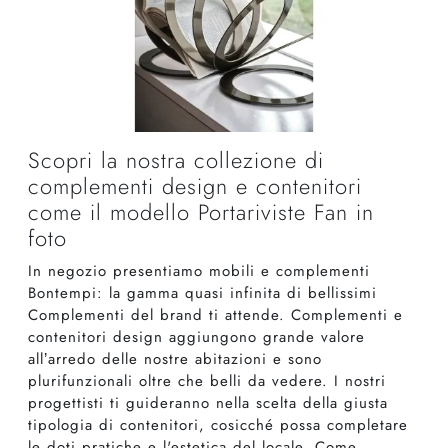
Scopri la nostra collezione di
complementi design e contenitori
come il modello Portariviste Fan in
foto
In negozio presentiamo mobili e complementi
Bontempi: la gamma quasi infinita di bellissimi
Complementi del brand ti attende. Complementi e
contenitori design aggiungono grande valore
all’arredo delle nostre abitazioni e sono
plurifunzionali oltre che belli da vedere. I nostri
progettisti ti guideranno nella scelta della giusta
tipologia di contenitori, cosicché possa completare
le doti pratiche e l'estetica del locale. Come