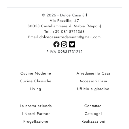
© 2026 - Dolce Casa Srl
Via Pozzillo, 47
80053 Castellammare di Stabia (Napoli)
Tel. +39 081-8711353
Email dolcecasaarredamenti@gmail.com
P.IVA 09831731212
Cucine Moderne
Arredamento Casa
Cucine Classiche
Accessori Casa
Living
Ufficio e giardino
La nostra azienda
Contattaci
I Nostri Partner
Cataloghi
Progettazione
Realizzazioni