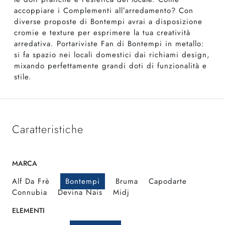
accoppiare i Complementi all’arredamento? Con
diverse proposte di Bontempi avrai a disposizione
cromie e texture per esprimere la tua creatività
arredativa. Portariviste Fan di Bontempi in metallo:
si fa spazio nei locali domestici dai richiami design,
mixando perfettamente grandi doti di funzionalità e
stile.
Caratteristiche
MARCA
Alf Da Frè
Bontempi
Bruma
Capodarte
Connubia
Devina Nais
Midj
ELEMENTI