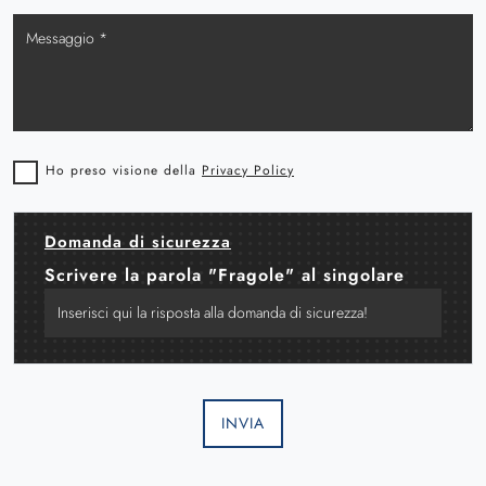
Ho preso visione della
Privacy Policy
Domanda di sicurezza
Scrivere la parola "Fragole" al singolare
INVIA