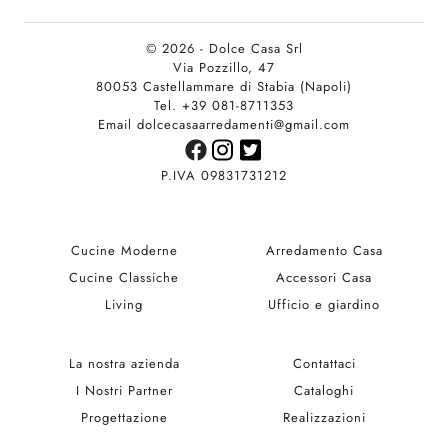
© 2026 - Dolce Casa Srl
Via Pozzillo, 47
80053 Castellammare di Stabia (Napoli)
Tel. +39 081-8711353
Email dolcecasaarredamenti@gmail.com
P.IVA 09831731212
Cucine Moderne
Arredamento Casa
Cucine Classiche
Accessori Casa
Living
Ufficio e giardino
La nostra azienda
Contattaci
I Nostri Partner
Cataloghi
Progettazione
Realizzazioni