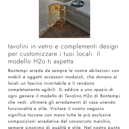
tavolini in vetro e complementi design
per customizzare i tuoi locali: il
modello H2o ti aspetta
Bontempi arreda da sempre le nostre abitazioni con
mobili e oggetti accessori modaioli, che donano ai
locali un fascino inimitabile e li rendono
completamente agibili. Si addice a uno spazio di
ogni genere il modello di Tavolino H2o di Bontempi
che vedi: ultimerà gli arredamenti di casa unendo
funzionalità e stile. Visitare il nostro negozio
significa toccare con mano tutte le più esclusive
composizioni arredative del conosciuto marchio,
sempre sinonimo di qualità e stile. Nel nostro punto