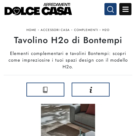
-
-
-
HOME
ACCESSORI CASA
COMPLEMENTI
H2O
Tavolino H2o di Bontempi
Elementi complementari e tavolini Bontempi: scopri
come impreziosire i tuoi spazi design con il modello
H2o.