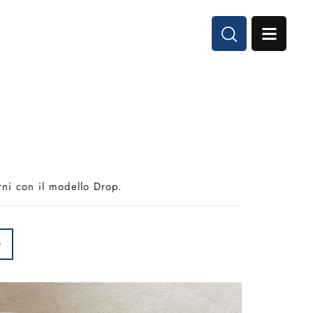
rni con il modello Drop.
O