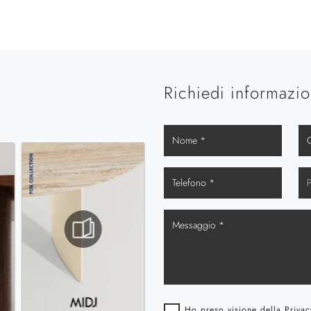
Richiedi informazio
Ho preso visione della
Privac