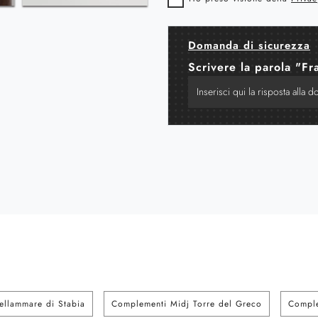
Domanda di sicurezza
Scrivere la parola "Fr
ellammare di Stabia
Complementi Midj Torre del Greco
Comple