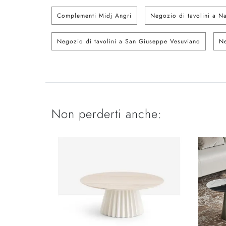
Complementi Midj Angri
Negozio di tavolini a N
Negozio di tavolini a San Giuseppe Vesuviano
Ne
Non perderti anche: