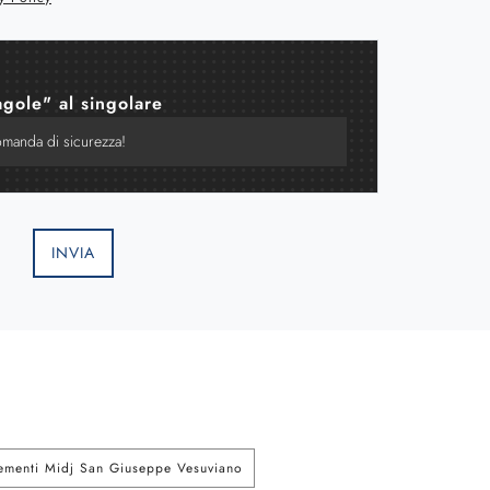
agole" al singolare
INVIA
menti Midj San Giuseppe Vesuviano