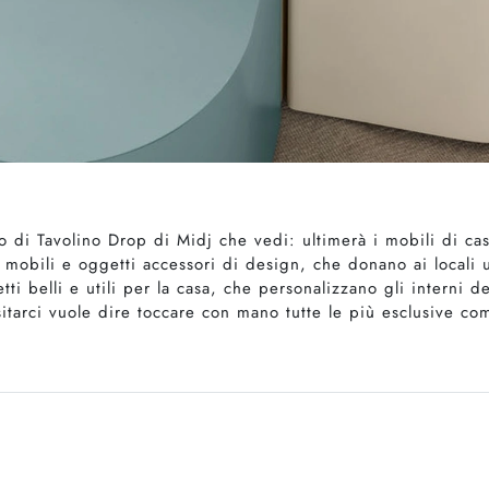
o di Tavolino Drop di Midj che vedi: ultimerà i mobili di cas
 mobili e oggetti accessori di design, che donano ai locali 
ti belli e utili per la casa, che personalizzano gli interni d
sitarci vuole dire toccare con mano tutte le più esclusive 