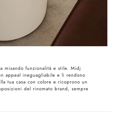
a mixando funzionalità e stile. Midj
un appeal ineguagliabile e li rendono
ella tua casa con colore e ricoprono un
composizioni del rinomato brand, sempre