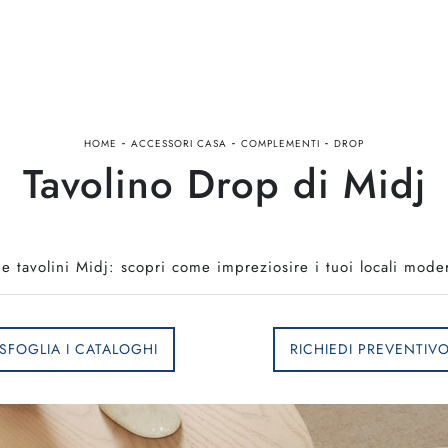
-
-
-
HOME
ACCESSORI CASA
COMPLEMENTI
DROP
Tavolino Drop di Midj
 tavolini Midj: scopri come impreziosire i tuoi locali mode
SFOGLIA I CATALOGHI
RICHIEDI PREVENTIV