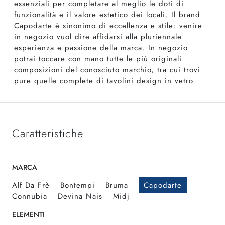
essenziali per completare al meglio le doti di
funzionalità e il valore estetico dei locali. Il brand
Capodarte è sinonimo di eccellenza e stile: venire
in negozio vuol dire affidarsi alla pluriennale
esperienza e passione della marca. In negozio
potrai toccare con mano tutte le più originali
composizioni del conosciuto marchio, tra cui trovi
pure quelle complete di tavolini design in vetro.
Caratteristiche
MARCA
Alf Da Frè
Bontempi
Bruma
Capodarte
Connubia
Devina Nais
Midj
ELEMENTI