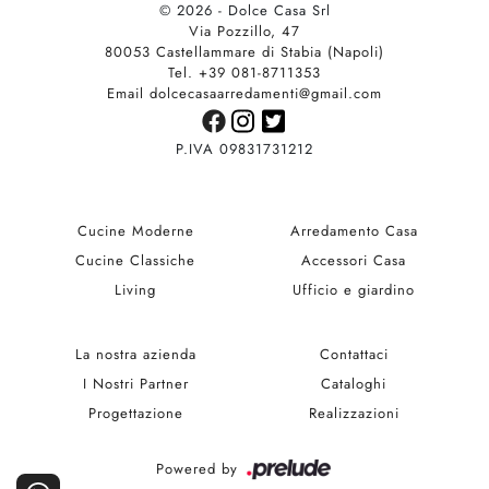
© 2026 - Dolce Casa Srl
Via Pozzillo, 47
80053 Castellammare di Stabia (Napoli)
Tel. +39 081-8711353
Email dolcecasaarredamenti@gmail.com
P.IVA 09831731212
Cucine Moderne
Arredamento Casa
Cucine Classiche
Accessori Casa
Living
Ufficio e giardino
La nostra azienda
Contattaci
I Nostri Partner
Cataloghi
Progettazione
Realizzazioni
Powered by