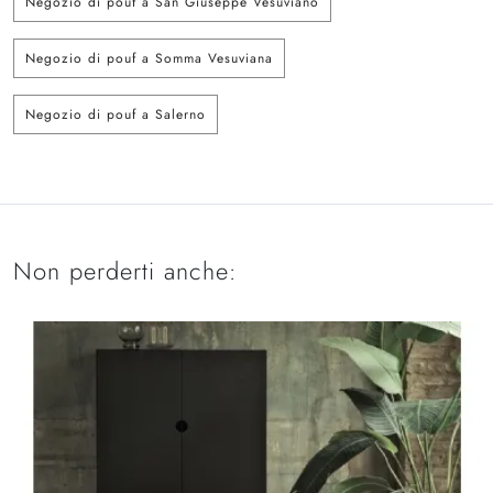
Negozio di pouf a San Giuseppe Vesuviano
Negozio di pouf a Somma Vesuviana
Negozio di pouf a Salerno
Non perderti anche: