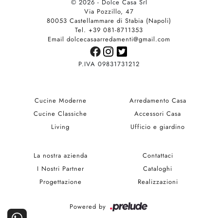
© 2026 - Dolce Casa Srl
Via Pozzillo, 47
80053 Castellammare di Stabia (Napoli)
Tel. +39 081-8711353
Email dolcecasaarredamenti@gmail.com
P.IVA 09831731212
Cucine Moderne
Arredamento Casa
Cucine Classiche
Accessori Casa
Living
Ufficio e giardino
La nostra azienda
Contattaci
I Nostri Partner
Cataloghi
Progettazione
Realizzazioni
Powered by