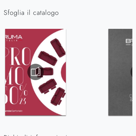
Sfoglia il catalogo