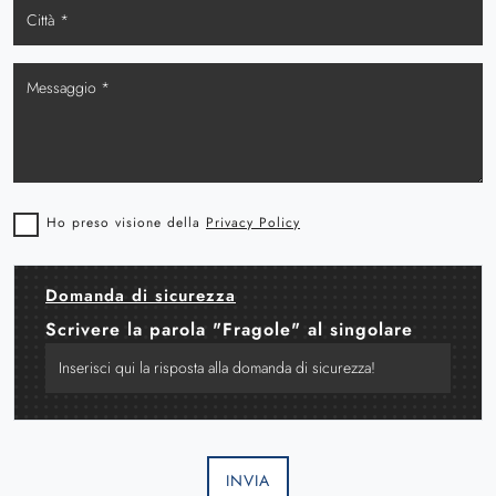
Ho preso visione della
Privacy Policy
Domanda di sicurezza
Scrivere la parola "Fragole" al singolare
INVIA