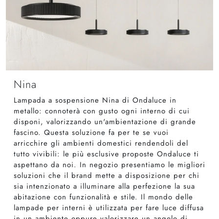
Nina
Lampada a sospensione Nina di Ondaluce in
metallo: connoterà con gusto ogni interno di cui
disponi, valorizzando un'ambientazione di grande
fascino. Questa soluzione fa per te se vuoi
arricchire gli ambienti domestici rendendoli del
tutto vivibili: le più esclusive proposte Ondaluce ti
aspettano da noi. In negozio presentiamo le migliori
soluzioni che il brand mette a disposizione per chi
sia intenzionato a illuminare alla perfezione la sua
abitazione con funzionalità e stile. Il mondo delle
lampade per interni è utilizzata per fare luce diffusa
in un ambiente oppure valorizzare un angolo di