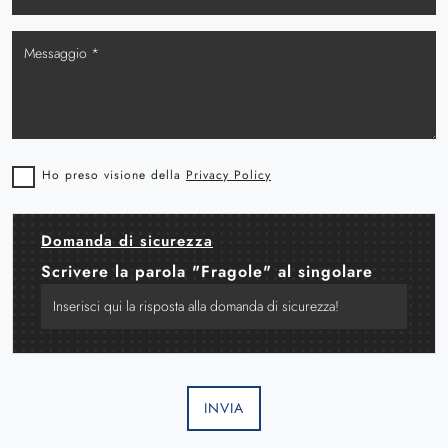
Ho preso visione della
Privacy Policy
Domanda di sicurezza
Scrivere la parola "Fragole" al singolare
INVIA