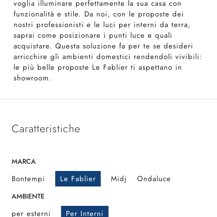
voglia illuminare perfettamente la sua casa con
funzionalità e stile. Da noi, con le proposte dei
nostri professionisti e le luci per interni da terra,
saprai come posizionare i punti luce e quali
acquistare. Questa soluzione fa per te se desideri
arricchire gli ambienti domestici rendendoli vivibili:
le più belle proposte Le Fablier ti aspettano in
showroom.
Caratteristiche
MARCA
Bontempi
Le Fablier
Midj
Ondaluce
AMBIENTE
per esterni
Per Interni