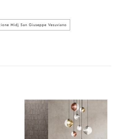
azione Midj San Giuseppe Vesuviano