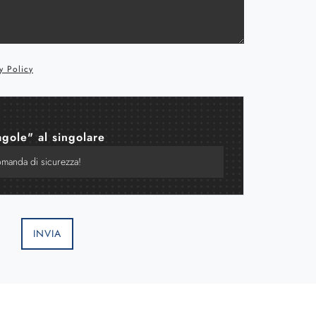
y Policy
agole" al singolare
INVIA