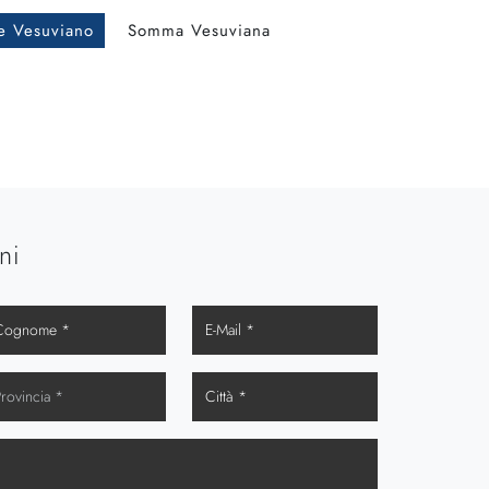
e Vesuviano
Somma Vesuviana
ni