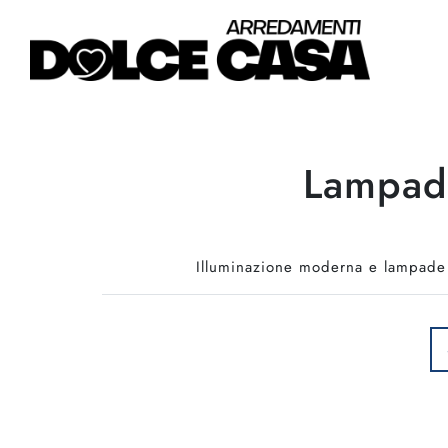
Lampada
Illuminazione moderna e lampade a