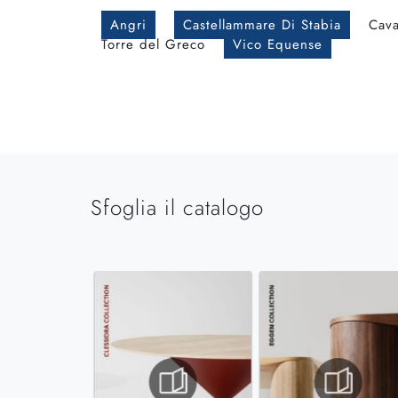
Angri
Castellammare Di Stabia
Cava
Torre del Greco
Vico Equense
Sfoglia il catalogo