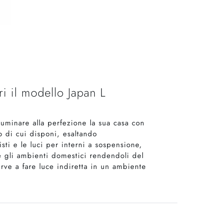
i il modello Japan L
luminare alla perfezione la sua casa con
 di cui disponi, esaltando
ti e le luci per interni a sospensione,
e gli ambienti domestici rendendoli del
erve a fare luce indiretta in un ambiente