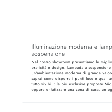
Illuminazione moderna e lampa
sospensione
Nel nostro showroom presentiamo le migliori
praticità e design. Lampada a sospensione 
un'ambientazione moderna di grande valore e
saprai come disporre i punti luce e quali a
tutto vivibili: le più esclusive proposte Mi
oppure enfatizzare una zona di casa, un o