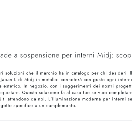
de a sospensione per interni Midj: scopr
 soluzioni che il marchio ha in catalogo per chi desideri il
Japan L di Midj in metallo: connoterà con gusto ogni interno
stetico. In negozio, con i suggerimenti dei nostri progettis
cquistare. Questa soluzione fa al caso tuo se vuoi completar
dj ti attendono da noi. L’Illuminazione moderna per interni s
ggetto specifico o un complemento.