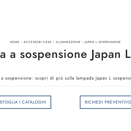
-
-
-
HOME
ACCESSORI CASA
ILLUMINAZIONE
JAPAN L SOSPENSIONE
 a sospensione Japan L
 sospensione: scopri di più sulla lampada Japan L sospensi
SFOGLIA I CATALOGHI
RICHIEDI PREVENTIV