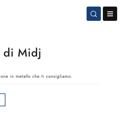
 di Midj
one in metallo che ti consigliamo.
O