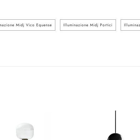
inazione Midj Vico Equense
Illuminazione Midj Portici
Illumin