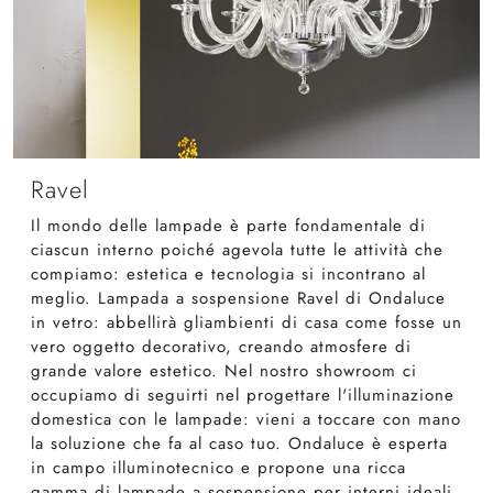
Ravel
Il mondo delle lampade è parte fondamentale di
ciascun interno poiché agevola tutte le attività che
compiamo: estetica e tecnologia si incontrano al
meglio. Lampada a sospensione Ravel di Ondaluce
in vetro: abbellirà gliambienti di casa come fosse un
vero oggetto decorativo, creando atmosfere di
grande valore estetico. Nel nostro showroom ci
occupiamo di seguirti nel progettare l'illuminazione
domestica con le lampade: vieni a toccare con mano
la soluzione che fa al caso tuo. Ondaluce è esperta
in campo illuminotecnico e propone una ricca
gamma di lampade a sospensione per interni ideali