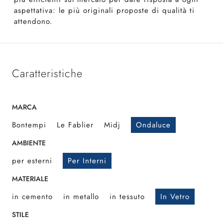
aspettativa: le più originali proposte di qualità ti
attendono.
Caratteristiche
MARCA
Bontempi
Le Fablier
Midj
Ondaluce
AMBIENTE
per esterni
Per Interni
MATERIALE
in cemento
in metallo
in tessuto
In Vetro
STILE