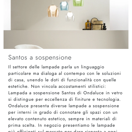
Santos a sospensione
Il settore delle lampade parla un linguaggio
particolare ma dialoga al contempo con le soluzioni
di casa, unendo le doti di funzionalità con quelle
estetiche. Non vincola accostamenti stilistici:
Lampada a sospensione Santos di Ondaluce in vetro
si distingue per eccellenza di finiture e tecnologia.
Ondaluce presenta diverse lampade a sospensione
per interni in grado di connotare gli spazi con un
elevato contenuto estetico, sempre in materiali di
prima scelta. In negozio presentiamo le lampade
più efficienti sul mercato per dare risposta a ogni