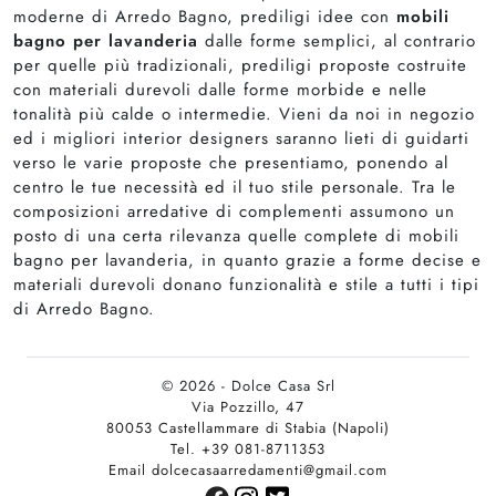
moderne di Arredo Bagno, prediligi idee con
mobili
bagno per lavanderia
dalle forme semplici, al contrario
per quelle più tradizionali, prediligi proposte costruite
con materiali durevoli dalle forme morbide e nelle
tonalità più calde o intermedie. Vieni da noi in negozio
ed i migliori interior designers saranno lieti di guidarti
verso le varie proposte che presentiamo, ponendo al
centro le tue necessità ed il tuo stile personale. Tra le
composizioni arredative di complementi assumono un
posto di una certa rilevanza quelle complete di mobili
bagno per lavanderia, in quanto grazie a forme decise e
materiali durevoli donano funzionalità e stile a tutti i tipi
di Arredo Bagno.
© 2026 - Dolce Casa Srl
Via Pozzillo, 47
80053 Castellammare di Stabia (Napoli)
Tel. +39 081-8711353
Email dolcecasaarredamenti@gmail.com