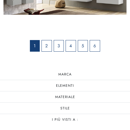
1
2
3
4
5
6
MARCA
ELEMENTI
MATERIALE
STILE
I PIÙ VISTI A :