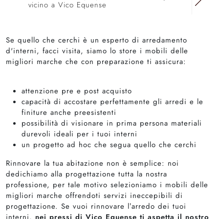
vicino a Vico Equense
Se quello che cerchi è un esperto di arredamento
d'interni, facci visita, siamo lo store i mobili delle
migliori marche che con preparazione ti assicura:
attenzione pre e post acquisto
capacità di accostare perfettamente gli arredi e le
finiture anche preesistenti
possibilità di visionare in prima persona materiali
durevoli ideali per i tuoi interni
un progetto ad hoc che segua quello che cerchi
Rinnovare la tua abitazione non è semplice: noi
dedichiamo alla progettazione tutta la nostra
professione, per tale motivo selezioniamo i mobili delle
migliori marche offrendoti servizi ineccepibili di
progettazione. Se vuoi rinnovare l’arredo dei tuoi
interni,
nei pressi di Vico Equense ti aspetta il nostro