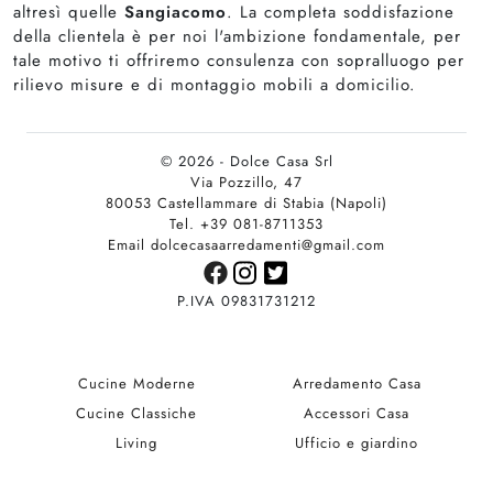
altresì quelle
Sangiacomo
. La completa soddisfazione
della clientela è per noi l'ambizione fondamentale, per
tale motivo ti offriremo consulenza con sopralluogo per
rilievo misure e di montaggio mobili a domicilio.
© 2026 - Dolce Casa Srl
Via Pozzillo, 47
80053 Castellammare di Stabia (Napoli)
Tel. +39 081-8711353
Email dolcecasaarredamenti@gmail.com
P.IVA 09831731212
Cucine Moderne
Arredamento Casa
Cucine Classiche
Accessori Casa
Living
Ufficio e giardino