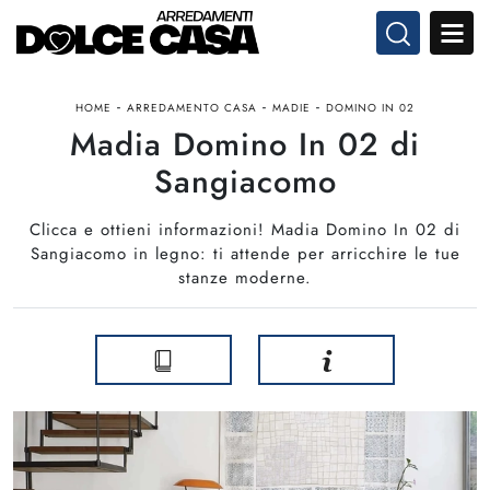
-
-
-
HOME
ARREDAMENTO CASA
MADIE
DOMINO IN 02
Madia Domino In 02 di
Sangiacomo
Clicca e ottieni informazioni! Madia Domino In 02 di
Sangiacomo in legno: ti attende per arricchire le tue
stanze moderne.