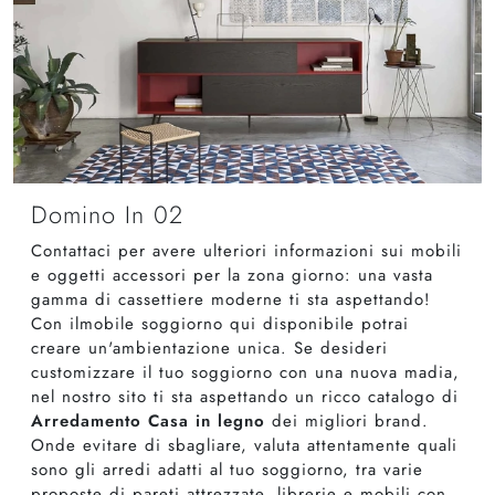
Domino In 02
Contattaci per avere ulteriori informazioni sui mobili
e oggetti accessori per la zona giorno: una vasta
gamma di cassettiere moderne ti sta aspettando!
Con ilmobile soggiorno qui disponibile potrai
creare un'ambientazione unica. Se desideri
customizzare il tuo soggiorno con una nuova madia,
nel nostro sito ti sta aspettando un ricco catalogo di
Arredamento Casa in legno
dei migliori brand.
Onde evitare di sbagliare, valuta attentamente quali
sono gli arredi adatti al tuo soggiorno, tra varie
proposte di pareti attrezzate, librerie e mobili con