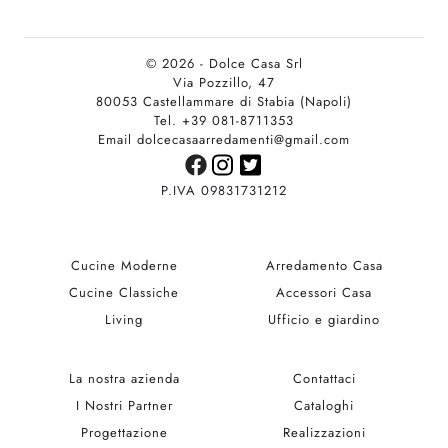
© 2026 - Dolce Casa Srl
Via Pozzillo, 47
80053 Castellammare di Stabia (Napoli)
Tel. +39 081-8711353
Email dolcecasaarredamenti@gmail.com
P.IVA 09831731212
Cucine Moderne
Arredamento Casa
Cucine Classiche
Accessori Casa
Living
Ufficio e giardino
La nostra azienda
Contattaci
I Nostri Partner
Cataloghi
Progettazione
Realizzazioni