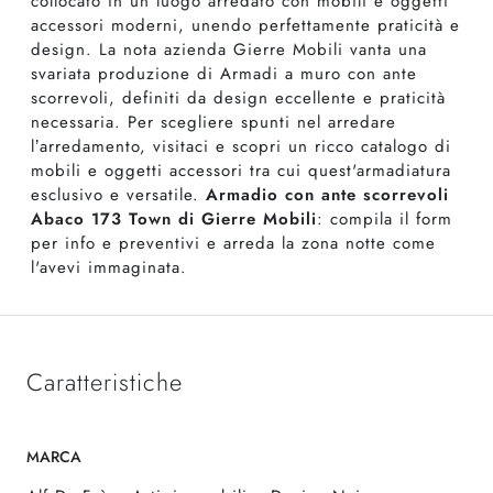
collocato in un luogo arredato con mobili e oggetti
accessori moderni, unendo perfettamente praticità e
design. La nota azienda Gierre Mobili vanta una
svariata produzione di Armadi a muro con ante
scorrevoli, definiti da design eccellente e praticità
necessaria. Per scegliere spunti nel arredare
l’arredamento, visitaci e scopri un ricco catalogo di
mobili e oggetti accessori tra cui quest'armadiatura
esclusivo e versatile.
Armadio con ante scorrevoli
Abaco 173 Town di Gierre Mobili
: compila il form
per info e preventivi e arreda la zona notte come
l'avevi immaginata.
Caratteristiche
MARCA