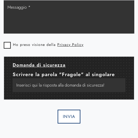
Ho preso visione della
Privacy Policy
Domanda di sicurezza
Scrivere la parola "Fragole" al singolare
INVIA