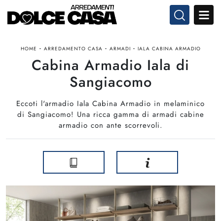
-
-
-
HOME
ARREDAMENTO CASA
ARMADI
IALA CABINA ARMADIO
Cabina Armadio Iala di
Sangiacomo
Eccoti l'armadio Iala Cabina Armadio in melaminico
di Sangiacomo! Una ricca gamma di armadi cabine
armadio con ante scorrevoli.