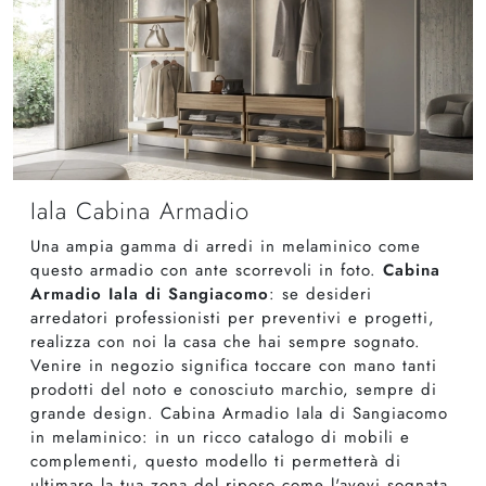
Iala Cabina Armadio
Una ampia gamma di arredi in melaminico come
questo armadio con ante scorrevoli in foto.
Cabina
Armadio Iala di Sangiacomo
: se desideri
arredatori professionisti per preventivi e progetti,
realizza con noi la casa che hai sempre sognato.
Venire in negozio significa toccare con mano tanti
prodotti del noto e conosciuto marchio, sempre di
grande design. Cabina Armadio Iala di Sangiacomo
in melaminico: in un ricco catalogo di mobili e
complementi, questo modello ti permetterà di
ultimare la tua zona del riposo come l'avevi sognata.