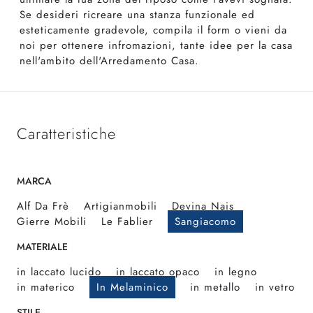
Se desideri ricreare una stanza funzionale ed
esteticamente gradevole, compila il form o vieni da
noi per ottenere infromazioni, tante idee per la casa
nell'ambito dell'Arredamento Casa.
Caratteristiche
MARCA
Alf Da Frè
Artigianmobili
Devina Nais
Gierre Mobili
Le Fablier
Sangiacomo
MATERIALE
in laccato lucido
in laccato opaco
in legno
in materico
In Melaminico
in metallo
in vetro
STILE