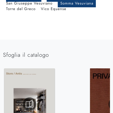
San Giuseppe Vesuviano
Somma Vesuviana
Torre del Greco
Vico Equense
Sfoglia il catalogo