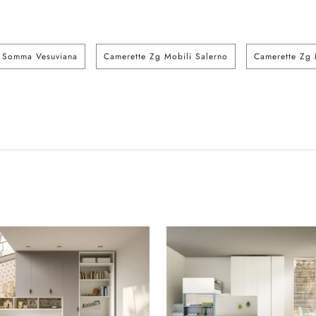
i Somma Vesuviana
Camerette Zg Mobili Salerno
Camerette Zg 