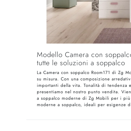
Modello Camera con soppalco 
tutte le soluzioni a soppalco
La Camera con soppalco Room171 di Zg Mobi
su misura. Con una composizione arredativa 
importanti della vita. Tonalità di tendenza 
presentiamo nel nostro punto vendita. Vieni
a soppalco moderne di Zg Mobili per i più p
moderne a soppalco, ideali per esigenze di