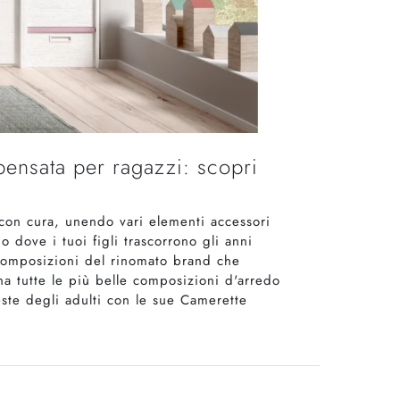
ensata per ragazzi: scopri
on cura, unendo vari elementi accessori
 dove i tuoi figli trascorrono gli anni
e composizioni del rinomato brand che
na tutte le più belle composizioni d'arredo
este degli adulti con le sue Camerette