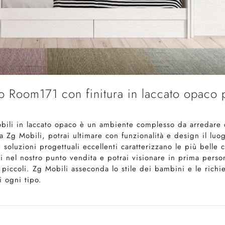
Room171 con finitura in laccato opaco p
li in laccato opaco è un ambiente complesso da arredare c
Zg Mobili, potrai ultimare con funzionalità e design il luogo
e soluzioni progettuali eccellenti caratterizzano le più bell
 nel nostro punto vendita e potrai visionare in prima perso
iccoli. Zg Mobili asseconda lo stile dei bambini e le richi
 ogni tipo.