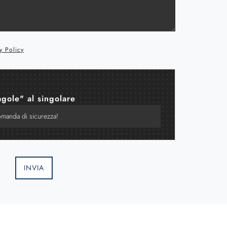
y Policy
agole" al singolare
INVIA