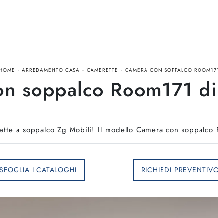
-
-
-
HOME
ARREDAMENTO CASA
CAMERETTE
CAMERA CON SOPPALCO ROOM17
n soppalco Room171 di
tte a soppalco Zg Mobili! Il modello Camera con soppalco 
SFOGLIA I CATALOGHI
RICHIEDI PREVENTIV