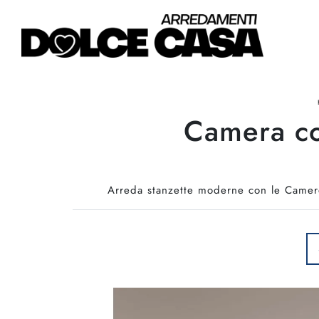
Camera co
Arreda stanzette moderne con le Camere